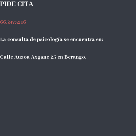
PIDE CITA
665973216
La consulta de psicología se encuentra en:
Calle Auzoa Axgane 25 en Berango.